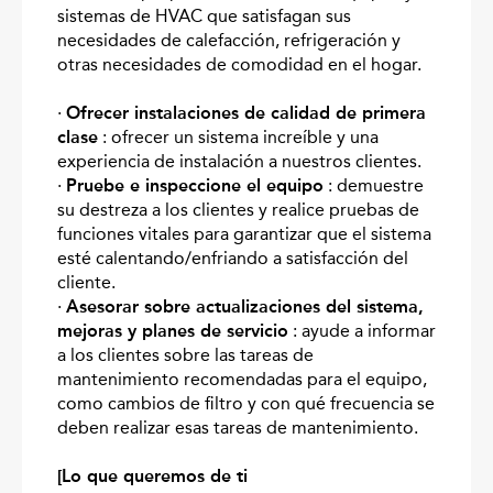
sistemas de HVAC que satisfagan sus
necesidades de calefacción, refrigeración y
otras necesidades de comodidad en el hogar.
·
Ofrecer instalaciones de calidad de primera
clase
: ofrecer un sistema increíble y una
experiencia de instalación a nuestros clientes.
·
Pruebe e inspeccione el equipo
: demuestre
su destreza a los clientes y realice pruebas de
funciones vitales para garantizar que el sistema
esté calentando/enfriando a satisfacción del
cliente.
·
Asesorar sobre actualizaciones del sistema,
mejoras y planes de servicio
: ayude a informar
a los clientes sobre las tareas de
mantenimiento recomendadas para el equipo,
como cambios de filtro y con qué frecuencia se
deben realizar esas tareas de mantenimiento.
[Lo que queremos de ti