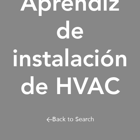
Aprendiz
de
instalación
de HVAC
Back to Search